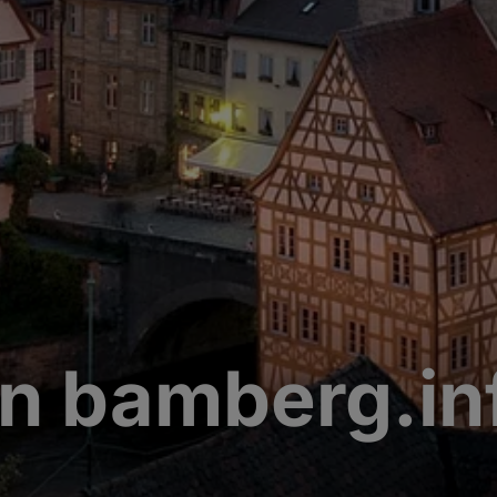
n bamberg.in