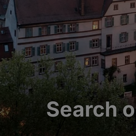
Search o