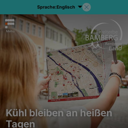
Sprache:
Englisch
Menu
Kühl bleiben an heißen
Tagen