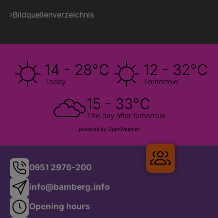
Bildquellenverzeichnis
14 - 28°C
12 - 32°C
Today
Tomorrow
15 - 33°C
The day after tomorrow
powered by OpenWeather
Gruppenrei
0951 2976-200
info@bamberg.info
Opening hours