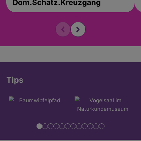
Dom.Schatz.Kreuzgang
Tips