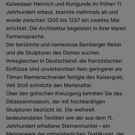
Kaiserpaar Heinrich und Kunigunde im frühen 11.
Jahrhundert erbaut, brannte mehrmals ab und
wurde zwischen 1200 bis 1237 ein zweites Mal
errichtet. Die Architektur begeistert in ihrer klaren
Formensprache.
Der berühmte und namenlose Bamberger Reiter
und die Skulpturen des Domes suchen
Ihresgleichen in Deutschland: die französischen
Einflüsse sind unverkennbar! Kein geringerer als
Tilman Riemenschneider fertigte das Kaisergrab,
Veit Stoß schnitzte den Marienaltar.
Über den gotischen Kreuzgang betreten Sie das
Diözesanmuseum, der mit hochkarätigen
Skulpturen bestückt ist. Die weltweit
bedeutendsten Textilien wie der aus dem 11.
Jahrhundert erhaltene Sternenmantel – ein
Meisterwerk der mittelalterlichen Textilkunst, der