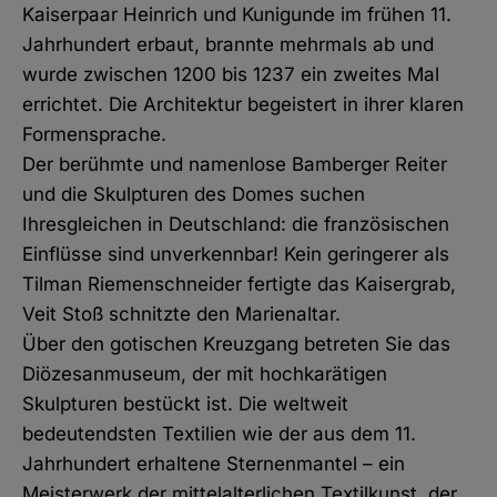
Kaiserpaar Heinrich und Kunigunde im frühen 11.
Jahrhundert erbaut, brannte mehrmals ab und
wurde zwischen 1200 bis 1237 ein zweites Mal
errichtet. Die Architektur begeistert in ihrer klaren
Formensprache.
Der berühmte und namenlose Bamberger Reiter
und die Skulpturen des Domes suchen
Ihresgleichen in Deutschland: die französischen
Einflüsse sind unverkennbar! Kein geringerer als
Tilman Riemenschneider fertigte das Kaisergrab,
Veit Stoß schnitzte den Marienaltar.
Über den gotischen Kreuzgang betreten Sie das
Diözesanmuseum, der mit hochkarätigen
Skulpturen bestückt ist. Die weltweit
bedeutendsten Textilien wie der aus dem 11.
Jahrhundert erhaltene Sternenmantel – ein
Meisterwerk der mittelalterlichen Textilkunst, der