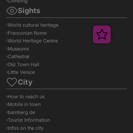
Climbing
Sights
World cultural heritage
Franconian Rome
Veranstal
World Heritage Centre
Museums
Cathedral
Old Town Hall
Little Venice
City
How to reach us
Mobile in town
bamberg.de
Tourist Information
Infos on the city