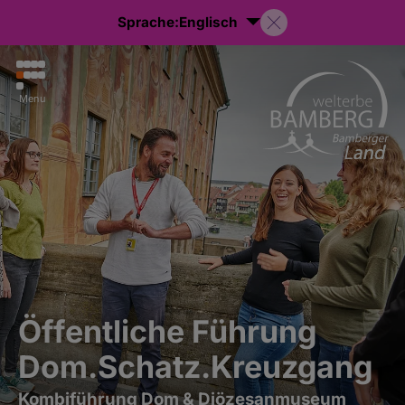
Sprache:
Englisch
Menu
Öffentliche Führung
Dom.Schatz.Kreuzgang
Kombiführung Dom & Diözesanmuseum