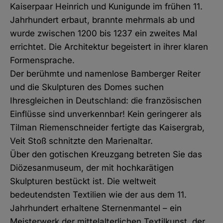
Kaiserpaar Heinrich und Kunigunde im frühen 11.
Jahrhundert erbaut, brannte mehrmals ab und
wurde zwischen 1200 bis 1237 ein zweites Mal
errichtet. Die Architektur begeistert in ihrer klaren
Formensprache.
Der berühmte und namenlose Bamberger Reiter
und die Skulpturen des Domes suchen
Ihresgleichen in Deutschland: die französischen
Einflüsse sind unverkennbar! Kein geringerer als
Tilman Riemenschneider fertigte das Kaisergrab,
Veit Stoß schnitzte den Marienaltar.
Über den gotischen Kreuzgang betreten Sie das
Diözesanmuseum, der mit hochkarätigen
Skulpturen bestückt ist. Die weltweit
bedeutendsten Textilien wie der aus dem 11.
Jahrhundert erhaltene Sternenmantel – ein
Meisterwerk der mittelalterlichen Textilkunst, der