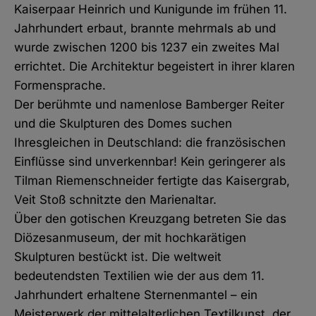
Kaiserpaar Heinrich und Kunigunde im frühen 11.
Jahrhundert erbaut, brannte mehrmals ab und
wurde zwischen 1200 bis 1237 ein zweites Mal
errichtet. Die Architektur begeistert in ihrer klaren
Formensprache.
Der berühmte und namenlose Bamberger Reiter
und die Skulpturen des Domes suchen
Ihresgleichen in Deutschland: die französischen
Einflüsse sind unverkennbar! Kein geringerer als
Tilman Riemenschneider fertigte das Kaisergrab,
Veit Stoß schnitzte den Marienaltar.
Über den gotischen Kreuzgang betreten Sie das
Diözesanmuseum, der mit hochkarätigen
Skulpturen bestückt ist. Die weltweit
bedeutendsten Textilien wie der aus dem 11.
Jahrhundert erhaltene Sternenmantel – ein
Meisterwerk der mittelalterlichen Textilkunst, der