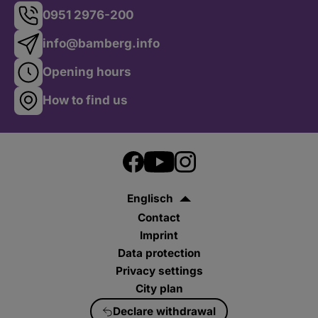
0951 2976-200
Tickets
info@bamberg.info
Opening hours
How to find us
Englisch
Contact
Imprint
Data protection
Privacy settings
City plan
Declare withdrawal