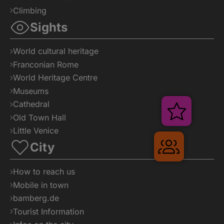
Climbing
Sights
Shop
World cultural heritage
Franconian Rome
World Heritage Centre
Museums
Cathedral
Old Town Hall
Little Venice
City
How to reach us
Veranst
Mobile in town
bamberg.de
Tourist Information